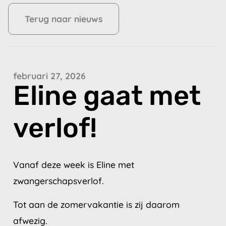
Terug naar nieuws
februari 27, 2026
Eline gaat met
verlof!
Vanaf deze week is Eline met
zwangerschapsverlof.
Tot aan de zomervakantie is zij daarom
afwezig.