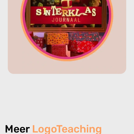
Meer
LogoTeaching