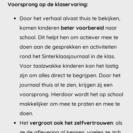
Voorsprong op de klaservaring:
Door het verhaal alvast thuis te bekijken,
komen kinderen
beter voorbereid
naar
school. Dit helpt hen om actiever mee te
doen aan de gesprekken en activiteiten
rond het Sinterklaasjournaal in de klas.
Voor taalzwakke kinderen kan het lastig
zijn om alles direct te begrijpen. Door het
journaal thuis al te zien, krijgen zij een
voorsprong. Hierdoor wordt het op school
makkelijker om mee te praten en mee te
doen.
Het
vergroot ook het zelfvertrouwen
: als
ze de aflevering al kennen, voelen ze zich