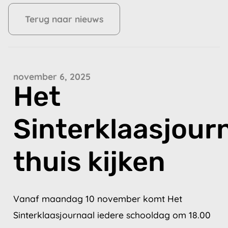
Terug naar nieuws
november 6, 2025
Het
Sinterklaasjour
thuis kijken
Vanaf maandag 10 november komt Het
Sinterklaasjournaal iedere schooldag om 18.00