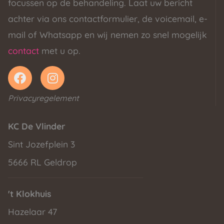
focussen op de behandeling. Laat uw bericht
achter via ons contactformulier, de voicemail, e-
mail of Whatsapp en wij nemen zo snel mogelijk
contact
met u op.
Privacyregelement
KC De Vlinder
Sint Jozefplein 3
5666 RL Geldrop
't Klokhuis
Hazelaar 47