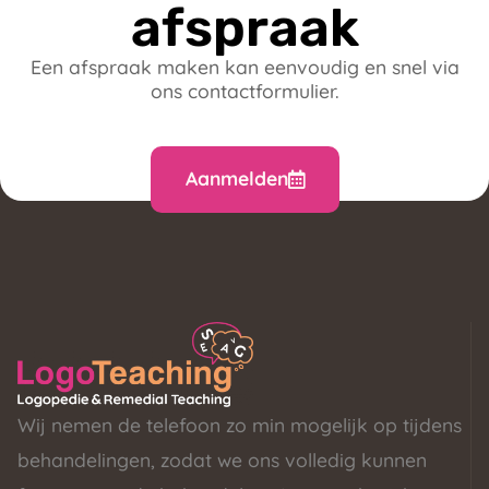
afspraak
Een afspraak maken kan eenvoudig en snel via
ons contactformulier.
Aanmelden
Wij nemen de telefoon zo min mogelijk op tijdens
behandelingen, zodat we ons volledig kunnen