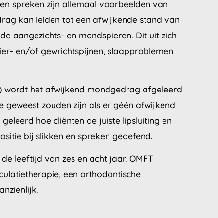
n en spreken zijn allemaal voorbeelden van
ag kan leiden tot een afwijkende stand van
e aangezichts- en mondspieren. Dit uit zich
pier- en/of gewrichtspijnen, slaapproblemen
) wordt het afwijkend mondgedrag afgeleerd
ie geweest zouden zijn als er géén afwijkend
eleerd hoe cliënten de juiste lipsluiting en
ositie bij slikken en spreken geoefend.
 de leeftijd van zes en acht jaar. OMFT
iculatietherapie, een orthodontische
nzienlijk.