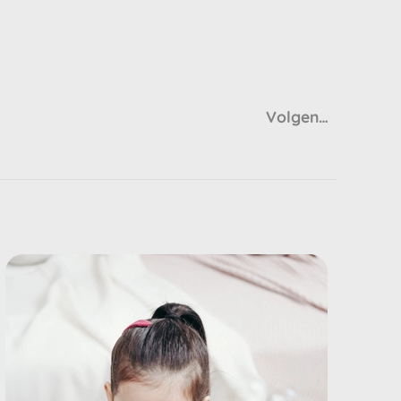
Articulatie
Volgende