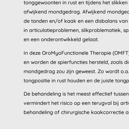
tonggewoonten in rust en tijdens het slikke
afwijkend mondgedrag. Afwijkend mondgedr
de tanden en/of kaak en een disbalans van d
in articulatieproblemen, slikproblematiek, s
en een onderontwikkeld gelaat.
In deze OroMyoFunctionele Therapie (OMFT
en worden de spierfuncties hersteld, zoals d
mondgedrag zou zijn geweest. Zo wordt o.a. g
tongpositie in rust houden en de juiste tongp
De behandeling is het meest effectief tussen
vermindert het risico op een terugval bij art
behandeling of chirurgische kaakcorrectie aa