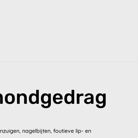
mondgedrag
uigen, nagelbijten, foutieve lip- en