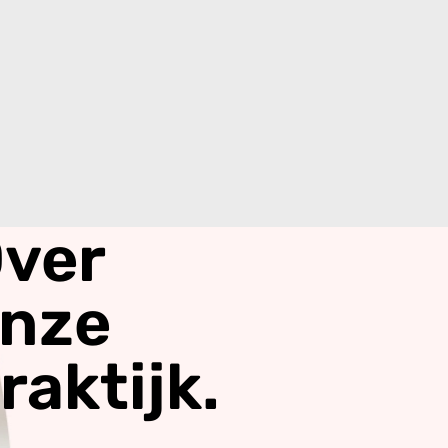
ver
nze
raktijk.