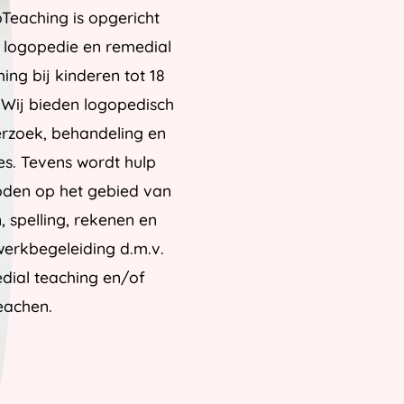
Teaching is opgericht
 logopedie en remedial
ing bij kinderen tot 18
. Wij bieden logopedisch
rzoek, behandeling en
es. Tevens wordt hulp
den op het gebied van
, spelling, rekenen en
werkbegeleiding d.m.v.
dial teaching en/of
eachen.