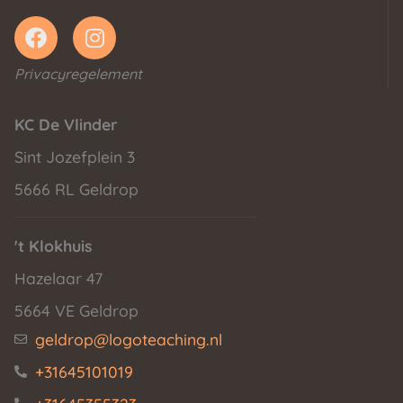
Privacyregelement
KC De Vlinder
Sint Jozefplein 3
5666 RL Geldrop
't Klokhuis
Hazelaar 47
5664 VE Geldrop
geldrop@logoteaching.nl
+31645101019