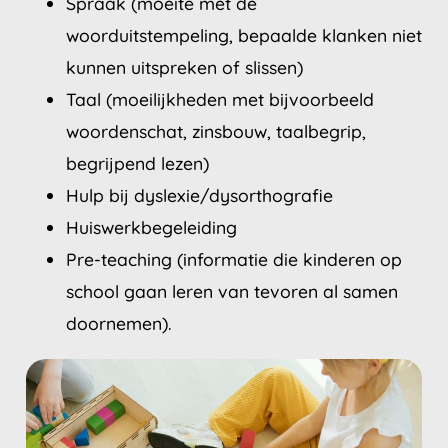
Spraak (moeite met de
woorduitstempeling, bepaalde klanken niet
kunnen uitspreken of slissen)
Taal (moeilijkheden met bijvoorbeeld
woordenschat, zinsbouw, taalbegrip,
begrijpend lezen)
Hulp bij dyslexie/dysorthografie
Huiswerkbegeleiding
Pre-teaching (informatie die kinderen op
school gaan leren van tevoren al samen
doornemen).