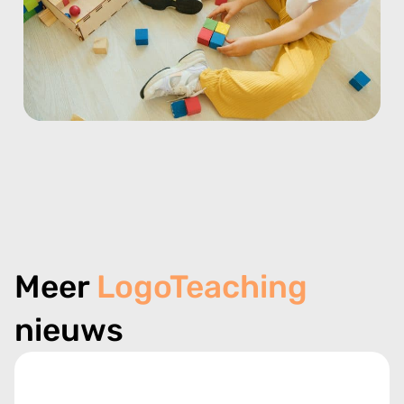
Meer
LogoTeaching
nieuws