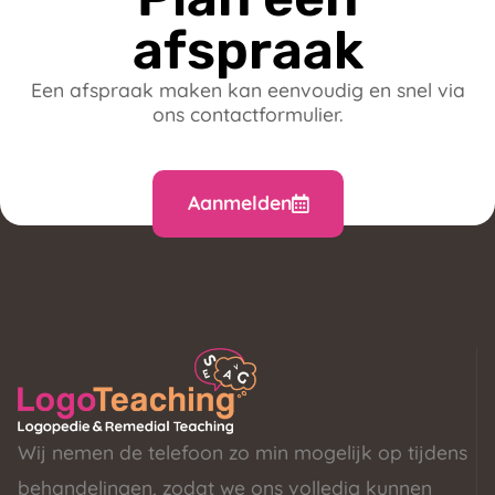
afspraak
Een afspraak maken kan eenvoudig en snel via
ons contactformulier.
Aanmelden
Wij nemen de telefoon zo min mogelijk op tijdens
behandelingen, zodat we ons volledig kunnen