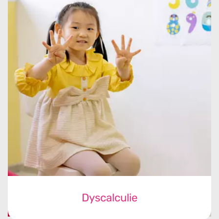
Dyscalculie