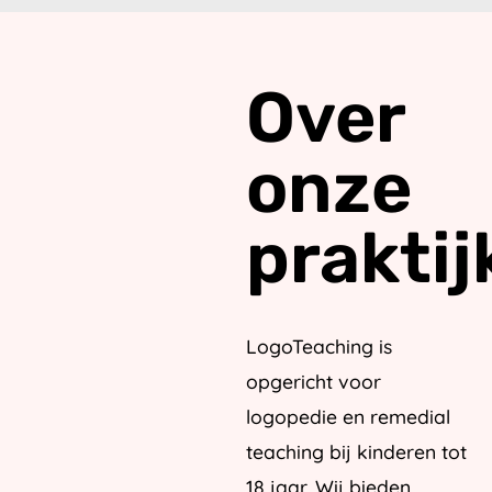
Over
onze
praktij
LogoTeaching is
opgericht voor
logopedie en remedial
teaching bij kinderen tot
18 jaar. Wij bieden